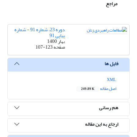
مراجع
دوره 23، شماره 91 - شماره
پیاپی 91
بهار 1400
صفحه
107-123
فایل ها
XML
اصل مقاله
249.89 K
هم رسانی
ارجاع به این مقاله