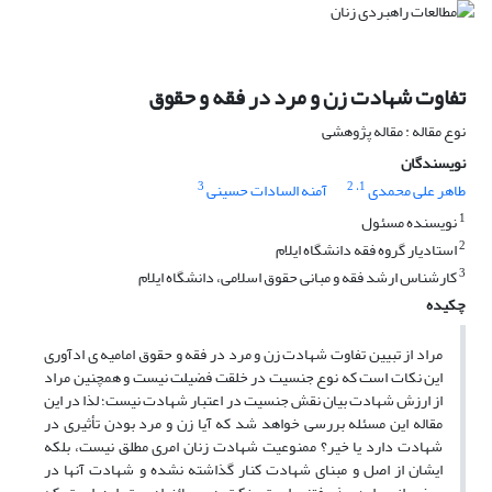
تفاوت شهادت زن و مرد در فقه و حقوق
نوع مقاله : مقاله پژوهشی
نویسندگان
3
، 2
1
طاهر علی محمدی
آمنه السادات حسینی
1
نویسنده مسئول
2
استادیار گروه فقه دانشگاه ایلام
3
کارشناس ارشد فقه و مبانی حقوق اسلامی، دانشگاه ایلام
چکیده
مراد از تبیین تفاوت شهادت زن و مرد در فقه و حقوق امامیه ی ادآوری
این نکات است که نوع جنسیت در خلقت فضیلت نیست و همچنین مراد
از ارزش شهادت بیان نقش جنسیت در اعتبار شهادت نیست؛ لذا در این
مقاله این مسئله بررسی خواهد شد که آیا زن و مرد بودن تأثیری در
شهادت دارد یا خیر؟ ممنوعیت شهادت زنان امری مطلق نیست، بلکه
ایشان از اصل و مبنای شهادت کنار گذاشته نشده و شهادت آنها در