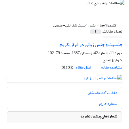
کلیدواژه‌ها =
جنس زیست شناختی- طبیعی
تعداد مقالات:
1
جنسیت و جنس زبانی در قرآن کریم
دوره 11، شماره 42، زمستان 1387، صفحه
79-102
کیوان زاهدی
مشاهده مقاله
اصل مقاله
318.3 K
مقالات آماده انتشار
شماره جاری
شماره‌های پیشین نشریه