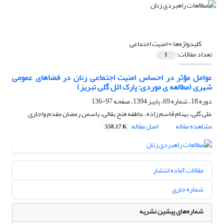
کلیدواژه‌ها =
امنیت اجتماعی
تعداد مقالات:
1
عوامل مؤثر در احساس امنیت اجتماعی زنان در فضاهای عمومی
شهری (مطالعه ی موردی: پارک ائل گلی تبریز)
دوره 18، شماره 69، پاییز 1394، صفحه
97-136
علی گلی، بهنام قاسم زاده، عاطفه فتح بقالی، یاسمن رمضان مقدم واجاری
مشاهده مقاله
اصل مقاله
558.17 K
مقالات آماده انتشار
شماره جاری
شماره‌های پیشین نشریه