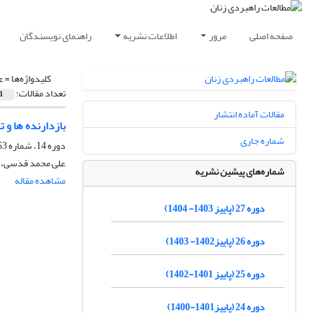
صفحه اصلی
مرور
اطلاعات نشریه
راهنمای نویسندگان
کلیدواژه‌ها =
ع
تعداد مقالات:
1
مقالات آماده انتشار
بازدارنده ها و 
شماره جاری
دوره 14، شماره 53، پاییز 1390، صفحه
علی محمد قدسی، ا
شماره‌های پیشین نشریه
مشاهده مقاله
دوره 27 (پاییز 1403- 1404)
دوره 26 (پاییز1402- 1403)
دوره 25 (پاییز 1401-1402)
دوره 24 (پاییز1401-1400)