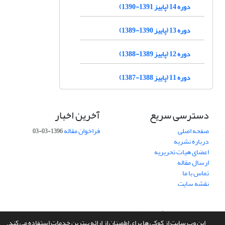
دوره 14 (پاییز 1391-1390)
دوره 13 (پاییز 1390-1389)
دوره 12 (پاییز 1389-1388)
دوره 11 (پاییز 1388-1387)
دسترسی سریع
آخرین اخبار
صفحه اصلی
فراخوان مقاله
1396-03-03
درباره نشریه
اعضای هیات تحریریه
ارسال مقاله
تماس با ما
نقشه سایت
سامانه مدیریت نشریات علمی.
طراحی و پیاده سازی از
سیناوب
این وب سایت از کوکی ها برای اطمینان از ارائه بهترین خدمات استفاده می کند.