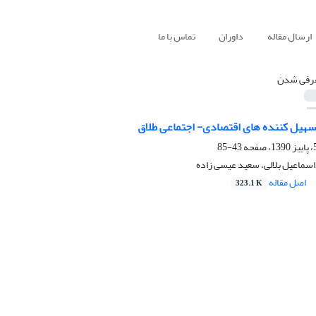
ارسال مقاله
داوران
تماس با ما
رفی شدن
تسهیل کننده های اقتصادی- اجتماعی طلاق
43-85
سماعیل بلالی، سعید عیسی زاده
اصل مقاله
323.1 K