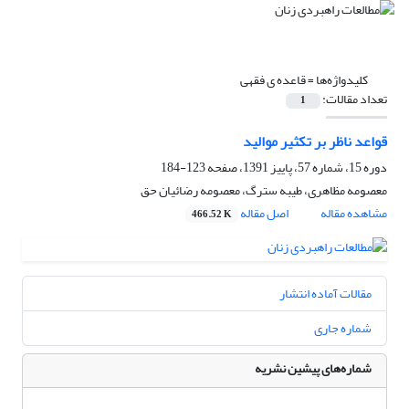
کلیدواژه‌ها =
قاعده ی فقهی
تعداد مقالات:
1
قواعد ناظر بر تکثیر موالید
دوره 15، شماره 57، پاییز 1391، صفحه
123-184
معصومه مظاهری، طیبه سترگ، معصومه رضائیان حق
مشاهده مقاله
اصل مقاله
466.52 K
مقالات آماده انتشار
شماره جاری
شماره‌های پیشین نشریه