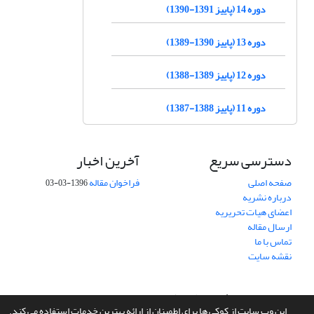
دوره 14 (پاییز 1391-1390)
دوره 13 (پاییز 1390-1389)
دوره 12 (پاییز 1389-1388)
دوره 11 (پاییز 1388-1387)
دسترسی سریع
آخرین اخبار
صفحه اصلی
فراخوان مقاله
1396-03-03
درباره نشریه
اعضای هیات تحریریه
ارسال مقاله
تماس با ما
نقشه سایت
سامانه مدیریت نشریات علمی.
طراحی و پیاده سازی از
سیناوب
این وب سایت از کوکی ها برای اطمینان از ارائه بهترین خدمات استفاده می کند.