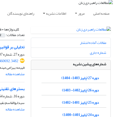
صفحه اصلی
مرور
اطلاعات نشریه
راهنمای نویسندگان
کلیدواژه‌ها =
ق
تعداد مقالات:
2
مقالات آماده انتشار
تحلیلی بر قوانی
شماره جاری
دوره 27، شماره 107، بهار 1404، صفحه
460692.3482
شماره‌های پیشین نشریه
فهیمه بهرامی مهنه
مشاهده مقاله
دوره 27 (پاییز 1403- 1404)
بسترهای تقنینی
دوره 26 (پاییز1402- 1403)
دوره 16، شماره 64، تابستان 1393، صفحه
دوره 25 (پاییز 1401-1402)
سیدابوالقاسم نقیب
مشاهده مقاله
دوره 24 (پاییز1401-1400)