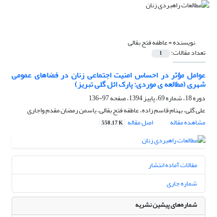
نویسنده =
عاطفه فتح بقالی
تعداد مقالات:
1
عوامل مؤثر در احساس امنیت اجتماعی زنان در فضاهای عمومی
شهری (مطالعه ی موردی: پارک ائل گلی تبریز)
دوره 18، شماره 69، پاییز 1394، صفحه
97-136
علی گلی، بهنام قاسم زاده، عاطفه فتح بقالی، یاسمن رمضان مقدم واجاری
مشاهده مقاله
اصل مقاله
558.17 K
مقالات آماده انتشار
شماره جاری
شماره‌های پیشین نشریه