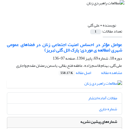
نویسنده =
علی گلی
تعداد مقالات:
1
عوامل مؤثر در احساس امنیت اجتماعی زنان در فضاهای عمومی
شهری (مطالعه ی موردی: پارک ائل گلی تبریز)
دوره 18، شماره 69، پاییز 1394، صفحه
97-136
علی گلی، بهنام قاسم زاده، عاطفه فتح بقالی، یاسمن رمضان مقدم واجاری
مشاهده مقاله
اصل مقاله
558.17 K
مقالات آماده انتشار
شماره جاری
شماره‌های پیشین نشریه