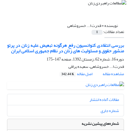
نویسنده =
قدرت ا... خسروشاهی
تعداد مقالات:
1
بررسی انتقادی کنوانسیون رفع هرگونه تبعیض علیه زنان در پرتو
منشور حقوق و مسئولیت های زنان در نظام جمهوری اسلامی ایران
دوره 16، شماره 62، زمستان 1392، صفحه
147-175
قدرت ا... خسروشاهی، سعیده یراقی
مشاهده مقاله
اصل مقاله
342.44 K
مقالات آماده انتشار
شماره جاری
شماره‌های پیشین نشریه