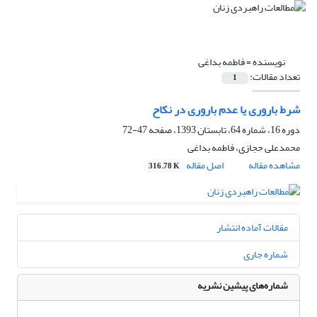
نویسنده =
فاطمه بداغی
تعداد مقالات:
1
شرط باروری یا عدم باروری در نکاح
دوره 16، شماره 64، تابستان 1393، صفحه
47-72
محمدعلی حجازی، فاطمه بداغی
مشاهده مقاله
اصل مقاله
316.78 K
مقالات آماده انتشار
شماره جاری
شماره‌های پیشین نشریه