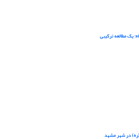
: یک مطالعه ترکیبی
(ره) در شهر مشهد