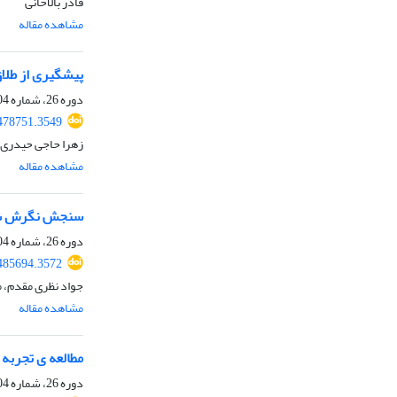
قادر بالاخانی
مشاهده مقاله
پیشگیری از طلاق
دوره 26، شماره 104، تابستان 1403، صفحه
478751.3549
زهرا حاجی حیدری،
مشاهده مقاله
سنجش نگرش شهرو
دوره 26، شماره 104، تابستان 1403، صفحه
485694.3572
جواد نظری مقدم، مو
مشاهده مقاله
مطالعه ی تجربه فقر
دوره 26، شماره 104، تابستان 1403، صفحه