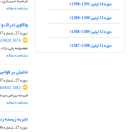
مرضیه شهریاری، ک
دوره 14 (پاییز 1391-1390)
مشاهده مقاله
دوره 13 (پاییز 1390-1389)
واکاوی ادراک و
دوره 12 (پاییز 1389-1388)
دوره 27، شماره 107، بهار 1404، صفحه
519828.3674
دوره 11 (پاییز 1388-1387)
معصومه پاپی نژاد،
مشاهده مقاله
تحلیلی بر قوانی
دوره 27، شماره 107، بهار 1404، صفحه
460692.3482
فهیمه بهرامی مهنه
مشاهده مقاله
تجربه زیسته زنا
دوره 27، شماره 106، زمستان 1403، صفحه