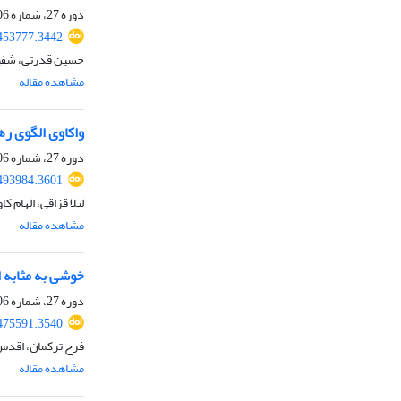
دوره 27، شماره 106، زمستان 1403، صفحه
453777.3442
حسین قدرتی، شفیع
مشاهده مقاله
واکاوی الگوی ر
دوره 27، شماره 106، زمستان 1403، صفحه
493984.3601
لیلا قزاقی، الهام ک
مشاهده مقاله
خوشی به مثابه 
دوره 27، شماره 106، زمستان 1403، صفحه
475591.3540
فرح ترکمان، اقد
مشاهده مقاله