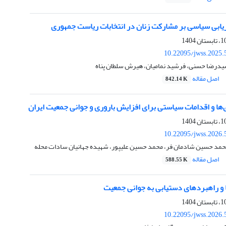
اریابی سیاسی بر مشارکت زنان در انتخابات ریاست جمهوری
10.22095/jwss.2025.
درضا حسنی، فرشید نمامیان، هیرش سلطان پناه
اصل مقاله
842.14 K
ها و اقدامات سیاستی برای افزایش باروری و جوانی جمعیت ایران
10.22095/jwss.2026.
محمد حسین شادمان فر، محمد حسین علیپور، شهیده جهانیان سادات محله
اصل مقاله
588.55 K
ا و راهبردهای دستیابی به جوانی جمعیت
10.22095/jwss.2026.