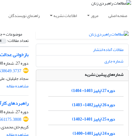
صفحه اصلی
مرور
اطلاعات نشریه
راهنمای نویسندگان
موضوعات =
جا
تعداد مقالات:
4
مقالات آماده انتشار
بازخوانی عدالت 
شماره جاری
دوره 27، شماره 108، تابستان 1404
538649.3737
شماره‌های پیشین نشریه
سجاد جلیلیان، عل
مشاهده مقاله
دوره 27 (پاییز 1403- 1404)
راهبردهای کارآ
دوره 26 (پاییز1402- 1403)
دوره 27، شماره 108، تابستان 1404
دوره 25 (پاییز 1401-1402)
561175.3808
کریم خان محمدی، ز
دوره 24 (پاییز1401-1400)
مشاهده مقاله