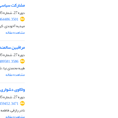
مشارکت سیاسی ز
دوره 27، شماره 105، پاییز 1403، صفحه
464486.3501
مهدیه آخوندی، کر
مشاهده مقاله
مراقبین سالمندا
دوره 27، شماره 105، پاییز 1403، صفحه
489581.3586
طیبه محمدی نیا، 
مشاهده مقاله
واکاوی دشواری‌
دوره 27، شماره 105، پاییز 1403، صفحه
459452.3471
نادر رازقی، فاطمه 
مشاهده مقاله