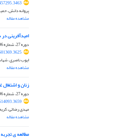
457295.3463
پروانه دانش، حمید
مشاهده مقاله
امیدآفرینی در د
دوره 27، شماره 106، زمستان 1403، صفحه
501369.3625
ایوب ناصری، شهاب
مشاهده مقاله
زنان و اشتغال 
دوره 27، شماره 106، زمستان 1403، صفحه
514093.3659
مهدی رضائی، کریم
مشاهده مقاله
مطالعه ی تجربه