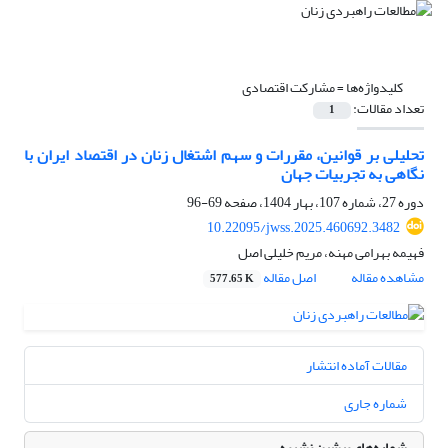
کلیدواژه‌ها =
مشارکت اقتصادی
تعداد مقالات:
1
تحلیلی بر قوانین، مقررات و سهم اشتغال زنان در اقتصاد ایران با
نگاهی به تجربیات جهان
دوره 27، شماره 107، بهار 1404، صفحه
69-96
10.22095/jwss.2025.460692.3482
فهیمه بهرامی مهنه، مریم خلیلی اصل
مشاهده مقاله
اصل مقاله
577.65 K
مقالات آماده انتشار
شماره جاری
شماره‌های پیشین نشریه