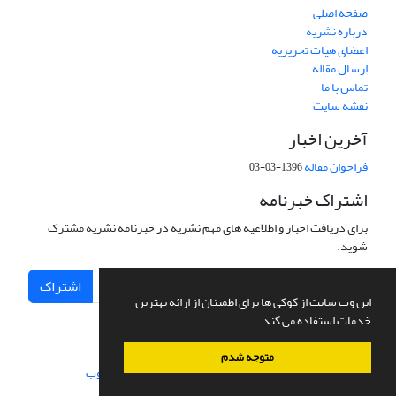
صفحه اصلی
درباره نشریه
اعضای هیات تحریریه
ارسال مقاله
تماس با ما
نقشه سایت
آخرین اخبار
فراخوان مقاله
1396-03-03
اشتراک خبرنامه
برای دریافت اخبار و اطلاعیه های مهم نشریه در خبرنامه نشریه مشترک
شوید.
اشتراک
این وب سایت از کوکی ها برای اطمینان از ارائه بهترین
خدمات استفاده می کند.
متوجه شدم
سامانه مدیریت نشریات علمی.
طراحی و پیاده سازی از
سیناوب