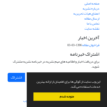
صفحه اصلی
درباره نشریه
اعضای هیات تحریریه
ارسال مقاله
تماس با ما
نقشه سایت
آخرین اخبار
فراخوان مقاله
1396-03-03
اشتراک خبرنامه
برای دریافت اخبار و اطلاعیه های مهم نشریه در خبرنامه نشریه مشترک
شوید.
اشتراک
این وب سایت از کوکی ها برای اطمینان از ارائه بهترین
خدمات استفاده می کند.
متوجه شدم
سامانه مدیریت نشریات علمی.
طراحی و پیاده سازی از
سیناوب