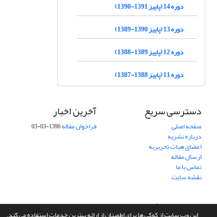
دوره 14 (پاییز 1391-1390)
دوره 13 (پاییز 1390-1389)
دوره 12 (پاییز 1389-1388)
دوره 11 (پاییز 1388-1387)
دسترسی سریع
آخرین اخبار
صفحه اصلی
فراخوان مقاله
1396-03-03
درباره نشریه
اعضای هیات تحریریه
ارسال مقاله
تماس با ما
نقشه سایت
سامانه مدیریت نشریات علمی.
طراحی و پیاده سازی از
سیناوب
این وب سایت از کوکی ها برای اطمینان از ارائه بهترین خدمات استفاده می کند.