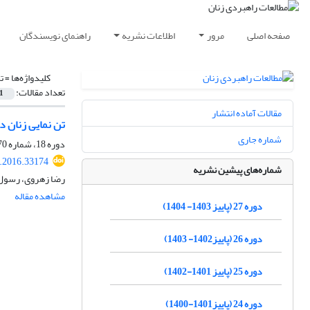
صفحه اصلی
مرور
اطلاعات نشریه
راهنمای نویسندگان
کلیدواژه‌ها =
ت
تعداد مقالات:
1
مقالات آماده انتشار
تن نمایی زنان د
شماره جاری
دوره 18، شماره 70، زمستان 1394، صفحه
.2016.33174
شماره‌های پیشین نشریه
رضا زهروی، رسول
مشاهده مقاله
دوره 27 (پاییز 1403- 1404)
دوره 26 (پاییز1402- 1403)
دوره 25 (پاییز 1401-1402)
دوره 24 (پاییز1401-1400)