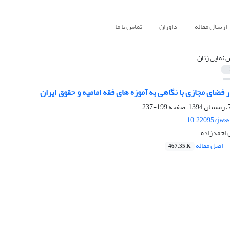
ارسال مقاله
داوران
تماس با ما
ن نمایی زنان
ر فضای مجازی با نگاهی به آموزه های فقه امامیه و حقوق ایران
199-237
10.22095/jwss
 احمدزاده
اصل مقاله
467.35 K