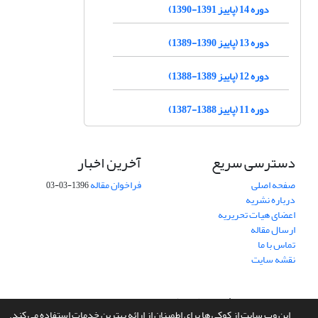
دوره 14 (پاییز 1391-1390)
دوره 13 (پاییز 1390-1389)
دوره 12 (پاییز 1389-1388)
دوره 11 (پاییز 1388-1387)
دسترسی سریع
آخرین اخبار
صفحه اصلی
فراخوان مقاله
1396-03-03
درباره نشریه
اعضای هیات تحریریه
ارسال مقاله
تماس با ما
نقشه سایت
سامانه مدیریت نشریات علمی.
طراحی و پیاده سازی از
سیناوب
این وب سایت از کوکی ها برای اطمینان از ارائه بهترین خدمات استفاده می کند.