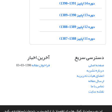
دوره 14 (پاییز 1391-1390)
دوره 13 (پاییز 1390-1389)
دوره 12 (پاییز 1389-1388)
دوره 11 (پاییز 1388-1387)
دسترسی سریع
آخرین اخبار
صفحه اصلی
فراخوان مقاله
1396-03-03
درباره نشریه
اعضای هیات تحریریه
ارسال مقاله
تماس با ما
نقشه سایت
سامانه مدیریت نشریات علمی.
طراحی و پیاده سازی از
سیناوب
این وب سایت از کوکی ها برای اطمینان از ارائه بهترین خدمات استفاده می کند.