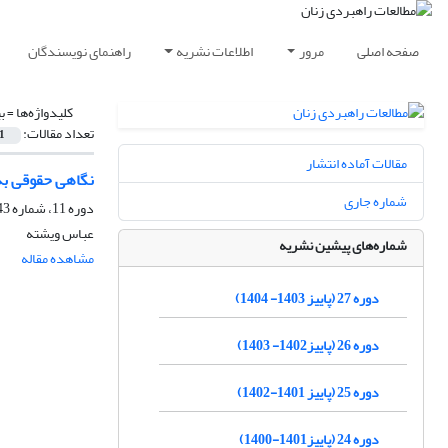
صفحه اصلی
مرور
اطلاعات نشریه
راهنمای نویسندگان
کلیدواژه‌ها =
ب
تعداد مقالات:
1
مقالات آماده انتشار
نگاهی حقوقی به 
شماره جاری
دوره 11، شماره 43، بهار 1388، صفحه
عباس ویشته
شماره‌های پیشین نشریه
مشاهده مقاله
دوره 27 (پاییز 1403- 1404)
دوره 26 (پاییز1402- 1403)
دوره 25 (پاییز 1401-1402)
دوره 24 (پاییز1401-1400)