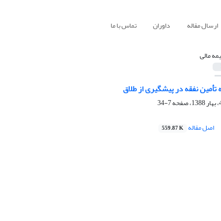
ارسال مقاله
داوران
تماس با ما
یمه مالی
تأمین نفقه در پیشگیری از طلاق
7-34
اصل مقاله
559.87 K