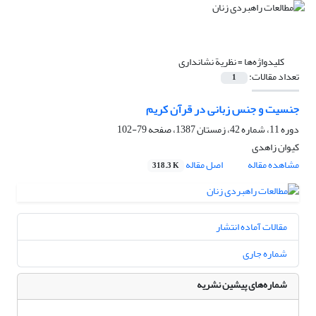
کلیدواژه‌ها =
نظریة نشانداری
تعداد مقالات:
1
جنسیت و جنس زبانی در قرآن کریم
دوره 11، شماره 42، زمستان 1387، صفحه
79-102
کیوان زاهدی
مشاهده مقاله
اصل مقاله
318.3 K
مقالات آماده انتشار
شماره جاری
شماره‌های پیشین نشریه