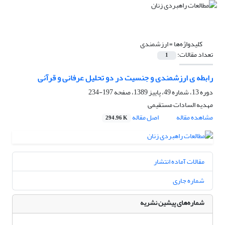
کلیدواژه‌ها =
ارزشمندی
تعداد مقالات:
1
رابطه ی ارزشمندی و جنسیت در دو تحلیل عرفانی و قرآنی
دوره 13، شماره 49، پاییز 1389، صفحه
197-234
مهدیه السادات مستقیمی
مشاهده مقاله
اصل مقاله
294.96 K
مقالات آماده انتشار
شماره جاری
شماره‌های پیشین نشریه