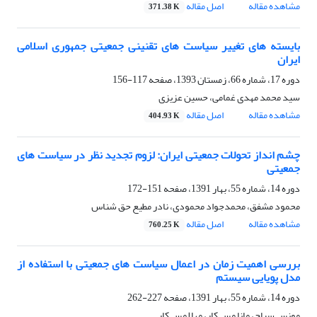
مشاهده مقاله
اصل مقاله
371.38 K
بایسته های تغییر سیاست های تقنینی جمعیتی جمهوری اسلامی
ایران
دوره 17، شماره 66، زمستان 1393، صفحه
117-156
سید محمد مهدی غمامی، حسین عزیزی
مشاهده مقاله
اصل مقاله
404.93 K
چشم انداز تحولات جمعیتی ایران: لزوم تجدید نظر در سیاست های
جمعیتی
دوره 14، شماره 55، بهار 1391، صفحه
151-172
محمود مشفق، محمدجواد محمودی، نادر مطیع حق شناس
مشاهده مقاله
اصل مقاله
760.25 K
بررسی اهمیت زمان در اعمال سیاست های جمعیتی با استفاده از
مدل پویایی سیستم
دوره 14، شماره 55، بهار 1391، صفحه
227-262
مونس سیاح، مانا مس کار، مهلا مس کار