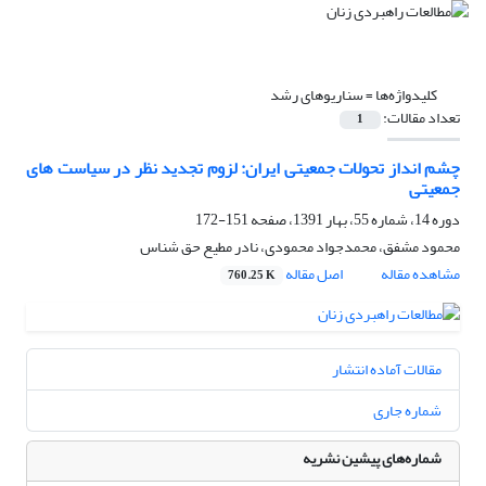
کلیدواژه‌ها =
سناریوهای رشد
تعداد مقالات:
1
چشم انداز تحولات جمعیتی ایران: لزوم تجدید نظر در سیاست های
جمعیتی
دوره 14، شماره 55، بهار 1391، صفحه
151-172
محمود مشفق، محمدجواد محمودی، نادر مطیع حق شناس
مشاهده مقاله
اصل مقاله
760.25 K
مقالات آماده انتشار
شماره جاری
شماره‌های پیشین نشریه