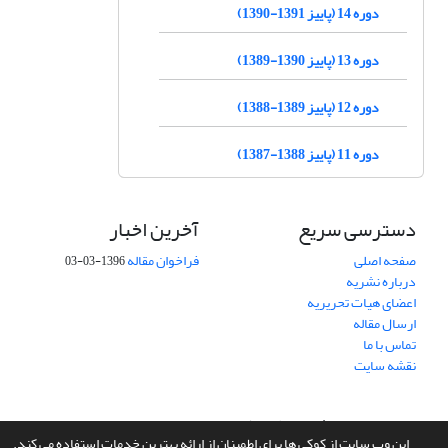
دوره 14 (پاییز 1391-1390)
دوره 13 (پاییز 1390-1389)
دوره 12 (پاییز 1389-1388)
دوره 11 (پاییز 1388-1387)
دسترسی سریع
آخرین اخبار
صفحه اصلی
فراخوان مقاله
1396-03-03
درباره نشریه
اعضای هیات تحریریه
ارسال مقاله
تماس با ما
نقشه سایت
سامانه مدیریت نشریات علمی.
طراحی و پیاده سازی از
سیناوب
این وب سایت از کوکی ها برای اطمینان از ارائه بهترین خدمات استفاده می کند.