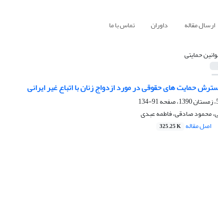
ارسال مقاله
داوران
تماس با ما
وانین حمایتی
رش حمایت های حقوقی در مورد ازدواج زنان با اتباع غیر ایرانی
91-134
نی، محمود صادقی، فاطمه عبدی
اصل مقاله
325.25 K