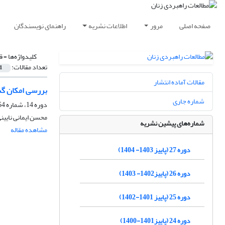
صفحه اصلی
مرور
اطلاعات نشریه
راهنمای نویسندگان
کلیدواژه‌ها =
ق
تعداد مقالات:
1
مقالات آماده انتشار
بررسی امکان گست
شماره جاری
دوره 14، شماره 54، زمستان 1390، صفحه
محسن ایمانی نایی
شماره‌های پیشین نشریه
مشاهده مقاله
دوره 27 (پاییز 1403- 1404)
دوره 26 (پاییز1402- 1403)
دوره 25 (پاییز 1401-1402)
دوره 24 (پاییز1401-1400)