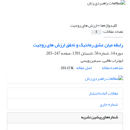
کلیدواژه‌ها =
ارزش های زوجیت
تعداد مقالات:
1
رابطه میان عشق رمانتیک و تحقق ارزش های زوجیت
دوره 14، شماره 56، تابستان 1391، صفحه
247-283
ابوتراب طالبی، سیمین ویسی
مشاهده مقاله
اصل مقاله
355.17 K
مقالات آماده انتشار
شماره جاری
شماره‌های پیشین نشریه