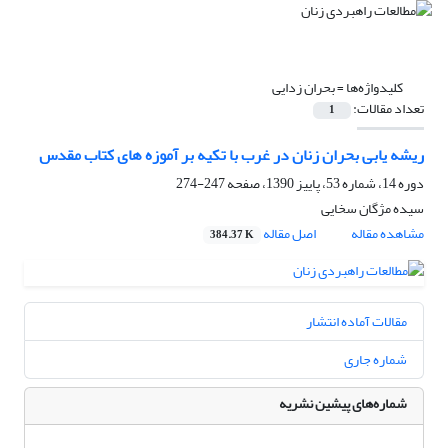
کلیدواژه‌ها =
بحران زدایی
تعداد مقالات:
1
ریشه یابی بحران زنان در غرب با تکیه بر آموزه های کتاب مقدس
دوره 14، شماره 53، پاییز 1390، صفحه
247-274
سیده مژگان سخایی
مشاهده مقاله
اصل مقاله
384.37 K
مقالات آماده انتشار
شماره جاری
شماره‌های پیشین نشریه