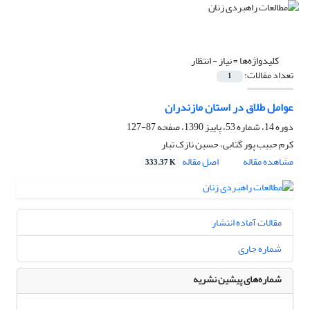
کلیدواژه‌ها =
نیاز - انتظار
تعداد مقالات:
1
عوامل طلاق در استان مازندران
دوره 14، شماره 53، پاییز 1390، صفحه
87-127
کرم حبیب پور گتابی، حسین نازک تبار
مشاهده مقاله
اصل مقاله
333.37 K
مقالات آماده انتشار
شماره جاری
شماره‌های پیشین نشریه