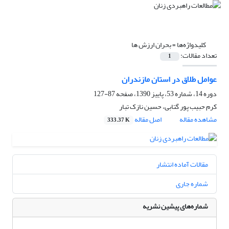
کلیدواژه‌ها =
بحران ارزش ها
تعداد مقالات:
1
عوامل طلاق در استان مازندران
دوره 14، شماره 53، پاییز 1390، صفحه
87-127
کرم حبیب پور گتابی، حسین نازک تبار
مشاهده مقاله
اصل مقاله
333.37 K
مقالات آماده انتشار
شماره جاری
شماره‌های پیشین نشریه