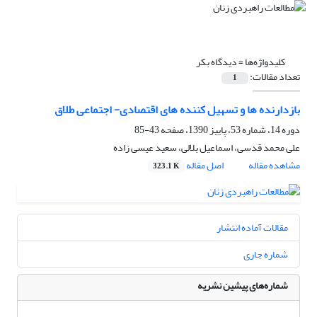
کلیدواژه‌ها =
دیدگاه بکر
تعداد مقالات:
1
بازدارنده ها و تسهیل کننده های اقتصادی- اجتماعی طلاق
دوره 14، شماره 53، پاییز 1390، صفحه
43-85
علی محمد قدسی، اسماعیل بلالی، سعید عیسی زاده
مشاهده مقاله
اصل مقاله
323.1 K
مقالات آماده انتشار
شماره جاری
شماره‌های پیشین نشریه