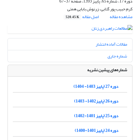
دوره 17، شماره 65، پاییز 1393، صفحه
37-67
کرم حبیب پور گتابی، زرنوش بابایی همتی
مشاهده مقاله
اصل مقاله
520.45 K
مقالات آماده انتشار
شماره جاری
شماره‌های پیشین نشریه
دوره 27 (پاییز 1403- 1404)
دوره 26 (پاییز1402- 1403)
دوره 25 (پاییز 1401-1402)
دوره 24 (پاییز1401-1400)