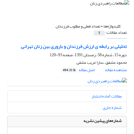
کلیدواژه‌ها =
تعداد فعلی و مطلوب فرزندان
تعداد مقالات:
1
تحلیلی بر رابطه ی ارزش فرزندان و باروری بین زنان تهرانی
دوره 15، شماره 58، زمستان 1391، صفحه
93-120
محمود مشفق، سارا غریب عشقی
مشاهده مقاله
اصل مقاله
494.31 K
مقالات آماده انتشار
شماره جاری
شماره‌های پیشین نشریه