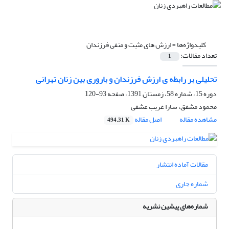
کلیدواژه‌ها =
ارزش های مثبت و منفی فرزندان
تعداد مقالات:
1
تحلیلی بر رابطه ی ارزش فرزندان و باروری بین زنان تهرانی
دوره 15، شماره 58، زمستان 1391، صفحه
93-120
محمود مشفق، سارا غریب عشقی
مشاهده مقاله
اصل مقاله
494.31 K
مقالات آماده انتشار
شماره جاری
شماره‌های پیشین نشریه