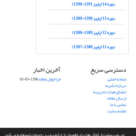
دوره 14 (پاییز 1391-1390)
دوره 13 (پاییز 1390-1389)
دوره 12 (پاییز 1389-1388)
دوره 11 (پاییز 1388-1387)
دسترسی سریع
آخرین اخبار
صفحه اصلی
فراخوان مقاله
1396-03-03
درباره نشریه
اعضای هیات تحریریه
ارسال مقاله
تماس با ما
نقشه سایت
سامانه مدیریت نشریات علمی.
طراحی و پیاده سازی از
سیناوب
این وب سایت از کوکی ها برای اطمینان از ارائه بهترین خدمات استفاده می کند.