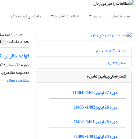
صفحه اصلی
مرور
اطلاعات نشریه
راهنمای نویسندگان
کلیدواژه‌ها =
ق
تعداد مقالات:
1
مقالات آماده انتشار
قواعد ناظر بر تک
شماره جاری
دوره 15، شماره 57، پاییز 1391، صفحه
معصومه مظاهری، 
شماره‌های پیشین نشریه
مشاهده مقاله
دوره 27 (پاییز 1403- 1404)
دوره 26 (پاییز1402- 1403)
دوره 25 (پاییز 1401-1402)
دوره 24 (پاییز1401-1400)