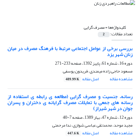
کلیدواژه‌ها =
مصرف گرایی
تعداد مقالات:
2
بررسی برخی از عوامل اجتماعی مرتبط با فرهنگ مصرف در میان
زنان شهر یزد
دوره 16، شماره 61، پاییز 1392، صفحه
233-271
مسعود حاجی زاده میمندی، فریدون یوسفی
مشاهده مقاله
اصل مقاله
489.99 K
رسانه، جنسیت و مصرف گرایی (مطالعه ی رابطه ی استفاده از
رسانه های جمعی با تمایلات مصرف گرایانه ی دختران و پسران
جوان در شهر شیراز)
دوره 12، شماره 47، بهار 1389، صفحه
7-40
مجید موحد، محمدتقی عباسی شوازی، ندا مرحمتی
مشاهده مقاله
اصل مقاله
447.6 K