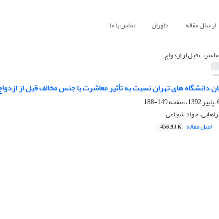
ارسال مقاله
داوران
تماس با ما
عاشرت قبل از ازدواج
 دانشگاه های تهران نسبت به تأثیر معاشرت با جنس مخالف قبل از ازدوا
149-188
راهانی، جواد شجاعی
اصل مقاله
456.93 K