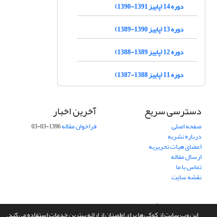
دوره 14 (پاییز 1391-1390)
دوره 13 (پاییز 1390-1389)
دوره 12 (پاییز 1389-1388)
دوره 11 (پاییز 1388-1387)
دسترسی سریع
آخرین اخبار
صفحه اصلی
فراخوان مقاله
1396-03-03
درباره نشریه
اعضای هیات تحریریه
ارسال مقاله
تماس با ما
نقشه سایت
سامانه مدیریت نشریات علمی.
طراحی و پیاده سازی از
سیناوب
این وب سایت از کوکی ها برای اطمینان از ارائه بهترین خدمات استفاده می کند.