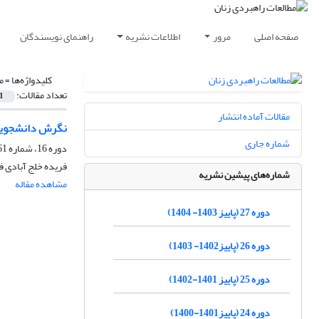
صفحه اصلی
مرور
اطلاعات نشریه
راهنمای نویسندگان
کلیدواژه‌ها =
م
تعداد مقالات:
1
مقالات آماده انتشار
نگرش دانشجویان
شماره جاری
دوره 16، شماره 61، پاییز 1392، صفحه
فریده خلج آبادی ف
شماره‌های پیشین نشریه
مشاهده مقاله
دوره 27 (پاییز 1403- 1404)
دوره 26 (پاییز1402- 1403)
دوره 25 (پاییز 1401-1402)
دوره 24 (پاییز1401-1400)