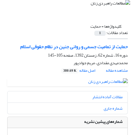
کلیدواژه‌ها =
حمایت
تعداد مقالات:
1
حمایت از تمامیت جسمی و روانی جنین در نظام حقوقی اسلام
دوره 16، شماره 62، زمستان 1392، صفحه
105-145
محمدمهدی مقدادی، مریم جوادپور
مشاهده مقاله
اصل مقاله
380.69 K
مقالات آماده انتشار
شماره جاری
شماره‌های پیشین نشریه