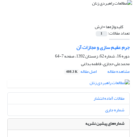
کلیدواژه‌ها =
ارش
تعداد مقالات:
1
جرم عقیم سازی و مجازات آن
دوره 16، شماره 62، زمستان 1392، صفحه
7-64
محمدعلی حجازی، فاطمه بداغی
مشاهده مقاله
اصل مقاله
408.3 K
مقالات آماده انتشار
شماره جاری
شماره‌های پیشین نشریه