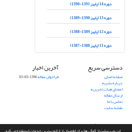
دوره 14 (پاییز 1391-1390)
دوره 13 (پاییز 1390-1389)
دوره 12 (پاییز 1389-1388)
دوره 11 (پاییز 1388-1387)
دسترسی سریع
آخرین اخبار
صفحه اصلی
فراخوان مقاله
1396-03-03
درباره نشریه
اعضای هیات تحریریه
ارسال مقاله
تماس با ما
نقشه سایت
سامانه مدیریت نشریات علمی.
طراحی و پیاده سازی از
سیناوب
این وب سایت از کوکی ها برای اطمینان از ارائه بهترین خدمات استفاده می کند.