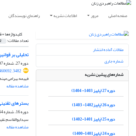
صفحه اصلی
مرور
اطلاعات نشریه
راهنمای نویسندگان
کلیدواژه‌ها =
ق
تعداد مقالات:
2
مقالات آماده انتشار
تحلیلی بر قوانی
شماره جاری
دوره 27، شماره 107، بهار 1404، صفحه
460692.3482
شماره‌های پیشین نشریه
فهیمه بهرامی مهنه
مشاهده مقاله
دوره 27 (پاییز 1403- 1404)
بسترهای تقنینی
دوره 26 (پاییز1402- 1403)
دوره 16، شماره 64، تابستان 1393، صفحه
دوره 25 (پاییز 1401-1402)
سیدابوالقاسم نقیب
مشاهده مقاله
دوره 24 (پاییز1401-1400)