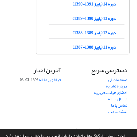
دوره 14 (پاییز 1391-1390)
دوره 13 (پاییز 1390-1389)
دوره 12 (پاییز 1389-1388)
دوره 11 (پاییز 1388-1387)
دسترسی سریع
آخرین اخبار
صفحه اصلی
فراخوان مقاله
1396-03-03
درباره نشریه
اعضای هیات تحریریه
ارسال مقاله
تماس با ما
نقشه سایت
سامانه مدیریت نشریات علمی.
طراحی و پیاده سازی از
سیناوب
این وب سایت از کوکی ها برای اطمینان از ارائه بهترین خدمات استفاده می کند.