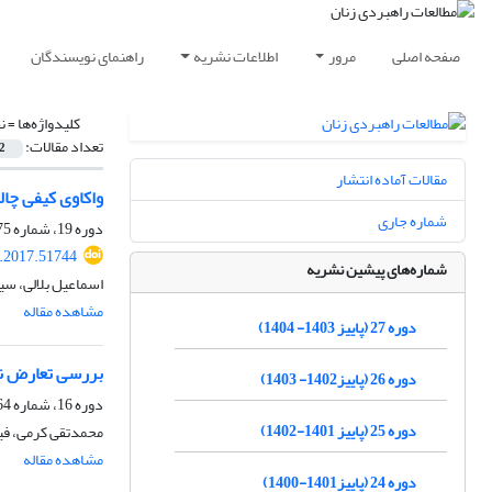
صفحه اصلی
مرور
اطلاعات نشریه
راهنمای نویسندگان
کلیدواژه‌ها =
ن
تعداد مقالات:
2
مقالات آماده انتشار
واکاوی کیفی چا
شماره جاری
دوره 19، شماره 75، بهار 1396، صفحه
.2017.51744
شماره‌های پیشین نشریه
اسماعیل بلالی، س
مشاهده مقاله
دوره 27 (پاییز 1403- 1404)
بررسی تعارض نق
دوره 26 (پاییز1402- 1403)
دوره 16، شماره 64، تابستان 1393، صفحه
دوره 25 (پاییز 1401-1402)
محمدتقی کرمی، فی
مشاهده مقاله
دوره 24 (پاییز1401-1400)