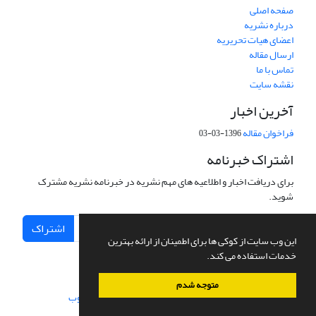
صفحه اصلی
درباره نشریه
اعضای هیات تحریریه
ارسال مقاله
تماس با ما
نقشه سایت
آخرین اخبار
فراخوان مقاله
1396-03-03
اشتراک خبرنامه
برای دریافت اخبار و اطلاعیه های مهم نشریه در خبرنامه نشریه مشترک
شوید.
اشتراک
این وب سایت از کوکی ها برای اطمینان از ارائه بهترین
خدمات استفاده می کند.
متوجه شدم
سامانه مدیریت نشریات علمی.
طراحی و پیاده سازی از
سیناوب