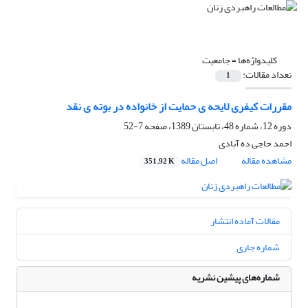
کلیدواژه‌ها =
جامعیت
تعداد مقالات:
1
مقررات کیفری لایحه ی حمایت از خانواده در بوته ی نقد
دوره 12، شماره 48، تابستان 1389، صفحه
7-52
احمد حاجی ده آبادی
مشاهده مقاله
اصل مقاله
351.92 K
مقالات آماده انتشار
شماره جاری
شماره‌های پیشین نشریه