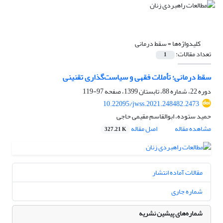
کلیدواژه‌ها =
سقط درمانی
تعداد مقالات:
1
سقط درمانی؛ تأملات فقهی و سیاست‌گذاری تقنینی
دوره 22، شماره 88، تابستان 1399، صفحه
97-119
10.22095/jwss.2021.248482.2473
حمید ستوده، ابوالقاسم مقیمی حاجی
مشاهده مقاله
اصل مقاله
327.21 K
مقالات آماده انتشار
شماره جاری
شماره‌های پیشین نشریه