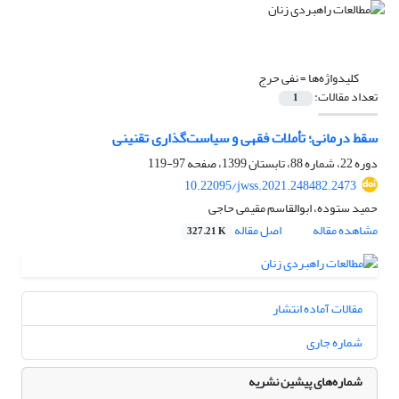
کلیدواژه‌ها =
نفی حرج
تعداد مقالات:
1
سقط درمانی؛ تأملات فقهی و سیاست‌گذاری تقنینی
دوره 22، شماره 88، تابستان 1399، صفحه
97-119
10.22095/jwss.2021.248482.2473
حمید ستوده، ابوالقاسم مقیمی حاجی
مشاهده مقاله
اصل مقاله
327.21 K
مقالات آماده انتشار
شماره جاری
شماره‌های پیشین نشریه