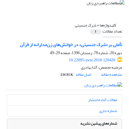
کلیدواژه‌ها =
شرک جنسیتی
تعداد مقالات:
1
تأملی بر «شرک جنسیتی» در خوانش‌های زن‌مدارانه از قرآن
دوره 20، شماره 78، زمستان 1396، صفحه
29-49
10.22095/jwss.2018.120420
مرضیه محصص، آتنا بهادری
مشاهده مقاله
اصل مقاله
234.91 K
مقالات آماده انتشار
شماره جاری
شماره‌های پیشین نشریه