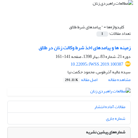
کلیدواژه‌ها =
" پیامدهای شرط طلاق
تعداد مقالات:
1
زمینه ها و پیامدهای اخذ شرط وکالت زنان در طلاق
دوره 21، شماره 83، بهار 1398، صفحه
141-161
10.22095/JWSS.2019.100387
سیده عالیه آذرطوس، محمود حکمت نیا
مشاهده مقاله
اصل مقاله
291.11 K
مقالات آماده انتشار
شماره جاری
شماره‌های پیشین نشریه