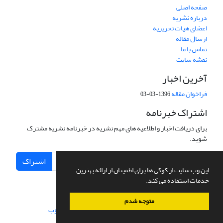
صفحه اصلی
درباره نشریه
اعضای هیات تحریریه
ارسال مقاله
تماس با ما
نقشه سایت
آخرین اخبار
فراخوان مقاله
1396-03-03
اشتراک خبرنامه
برای دریافت اخبار و اطلاعیه های مهم نشریه در خبرنامه نشریه مشترک
شوید.
اشتراک
این وب سایت از کوکی ها برای اطمینان از ارائه بهترین
خدمات استفاده می کند.
متوجه شدم
سامانه مدیریت نشریات علمی.
طراحی و پیاده سازی از
سیناوب