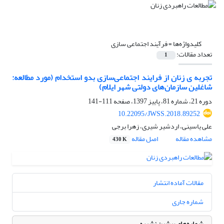
کلیدواژه‌ها =
فرآیند اجتماعی سازی
تعداد مقالات:
1
تجربه ی زنان از فرایند اجتماعی‌سازی بدو استخدام (مورد مطالعه:
شاغلین سازمان‌های دولتی شهر ایلام)
دوره 21، شماره 81، پاییز 1397، صفحه
111-141
10.22095/JWSS.2018.89252
علی یاسینی، اردشیر شیری، زهرا برجی
مشاهده مقاله
اصل مقاله
430 K
مقالات آماده انتشار
شماره جاری
شماره‌های پیشین نشریه