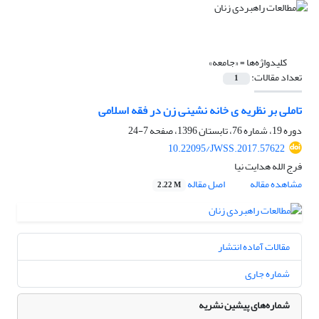
کلیدواژه‌ها =
«جامعه»
تعداد مقالات:
1
تاملی بر نظریه ی خانه نشینی زن در فقه اسلامی
دوره 19، شماره 76، تابستان 1396، صفحه
7-24
10.22095/JWSS.2017.57622
فرج الله هدایت نیا
مشاهده مقاله
اصل مقاله
2.22 M
مقالات آماده انتشار
شماره جاری
شماره‌های پیشین نشریه