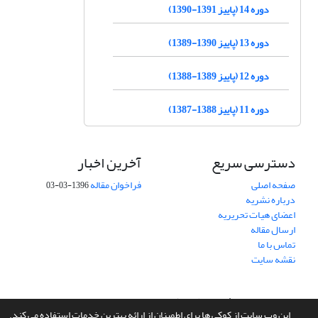
دوره 14 (پاییز 1391-1390)
دوره 13 (پاییز 1390-1389)
دوره 12 (پاییز 1389-1388)
دوره 11 (پاییز 1388-1387)
دسترسی سریع
آخرین اخبار
صفحه اصلی
فراخوان مقاله
1396-03-03
درباره نشریه
اعضای هیات تحریریه
ارسال مقاله
تماس با ما
نقشه سایت
سامانه مدیریت نشریات علمی.
طراحی و پیاده سازی از
سیناوب
این وب سایت از کوکی ها برای اطمینان از ارائه بهترین خدمات استفاده می کند.