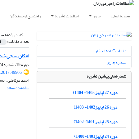
صفحه اصلی
مرور
اطلاعات نشریه
راهنمای نویسندگان
کلیدواژه‌ها =
ب
تعداد مقالات:
1
مقالات آماده انتشار
امکان‌سنجی شمول نف
شماره جاری
دوره 19، شماره 74، زمستان 1395، صفحه
.2017.49906
شماره‌های پیشین نشریه
احمد مرتاضی، حس
مشاهده مقاله
دوره 27 (پاییز 1403- 1404)
دوره 26 (پاییز1402- 1403)
دوره 25 (پاییز 1401-1402)
دوره 24 (پاییز1401-1400)