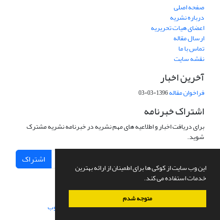
صفحه اصلی
درباره نشریه
اعضای هیات تحریریه
ارسال مقاله
تماس با ما
نقشه سایت
آخرین اخبار
فراخوان مقاله
1396-03-03
اشتراک خبرنامه
برای دریافت اخبار و اطلاعیه های مهم نشریه در خبرنامه نشریه مشترک
شوید.
اشتراک
این وب سایت از کوکی ها برای اطمینان از ارائه بهترین
خدمات استفاده می کند.
متوجه شدم
سامانه مدیریت نشریات علمی.
طراحی و پیاده سازی از
سیناوب