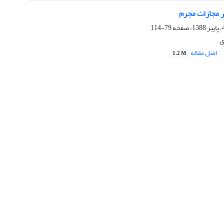
مجازات مجرم
79-114
ی
اصل مقاله
1.2 M