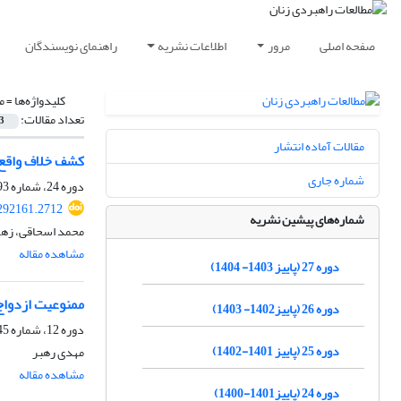
صفحه اصلی
مرور
اطلاعات نشریه
راهنمای نویسندگان
کلیدواژه‌ها =
م
تعداد مقالات:
3
مقالات آماده انتشار
کشف خلاف واقع 
شماره جاری
دوره 24، شماره 93، پاییز 1400، صفحه
292161.2712
شماره‌های پیشین نشریه
محمد اسحاقی، زهرا
مشاهده مقاله
دوره 27 (پاییز 1403- 1404)
ممنوعیت ازدواج
دوره 26 (پاییز1402- 1403)
دوره 12، شماره 45، پاییز 1388، صفحه
دوره 25 (پاییز 1401-1402)
مهدی رهبر
مشاهده مقاله
دوره 24 (پاییز1401-1400)