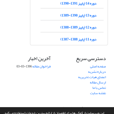
دوره 14 (پاییز 1391-1390)
دوره 13 (پاییز 1390-1389)
دوره 12 (پاییز 1389-1388)
دوره 11 (پاییز 1388-1387)
دسترسی سریع
آخرین اخبار
صفحه اصلی
فراخوان مقاله
1396-03-03
درباره نشریه
اعضای هیات تحریریه
ارسال مقاله
تماس با ما
نقشه سایت
سامانه مدیریت نشریات علمی.
طراحی و پیاده سازی از
سیناوب
این وب سایت از کوکی ها برای اطمینان از ارائه بهترین خدمات استفاده می کند.