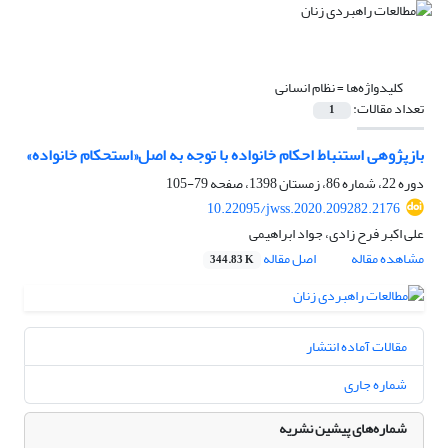
کلیدواژه‌ها =
نظام انسانی
تعداد مقالات:
1
بازپژوهی استنباط احکام خانواده با توجه به اصل«استحکام خانواده»
دوره 22، شماره 86، زمستان 1398، صفحه
79-105
10.22095/jwss.2020.209282.2176
علی اکبر فرح زادی، جواد ابراهیمی
مشاهده مقاله
اصل مقاله
344.83 K
مقالات آماده انتشار
شماره جاری
شماره‌های پیشین نشریه