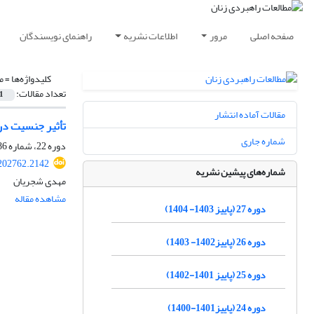
صفحه اصلی
مرور
اطلاعات نشریه
راهنمای نویسندگان
کلیدواژه‌ها =
م
تعداد مقالات:
1
مقالات آماده انتشار
تأثیر جنسیت در 
شماره جاری
دوره 22، شماره 86، زمستان 1398، صفحه
202762.2142
شماره‌های پیشین نشریه
مهدی شجریان
مشاهده مقاله
دوره 27 (پاییز 1403- 1404)
دوره 26 (پاییز1402- 1403)
دوره 25 (پاییز 1401-1402)
دوره 24 (پاییز1401-1400)