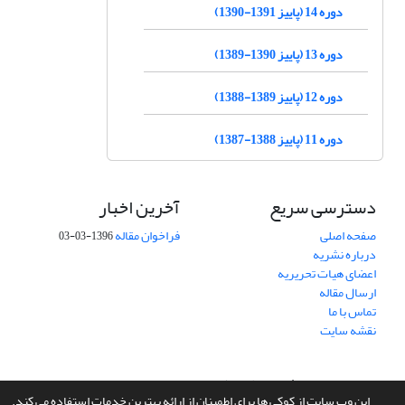
دوره 14 (پاییز 1391-1390)
دوره 13 (پاییز 1390-1389)
دوره 12 (پاییز 1389-1388)
دوره 11 (پاییز 1388-1387)
دسترسی سریع
آخرین اخبار
صفحه اصلی
فراخوان مقاله
1396-03-03
درباره نشریه
اعضای هیات تحریریه
ارسال مقاله
تماس با ما
نقشه سایت
سامانه مدیریت نشریات علمی.
طراحی و پیاده سازی از
سیناوب
این وب سایت از کوکی ها برای اطمینان از ارائه بهترین خدمات استفاده می کند.